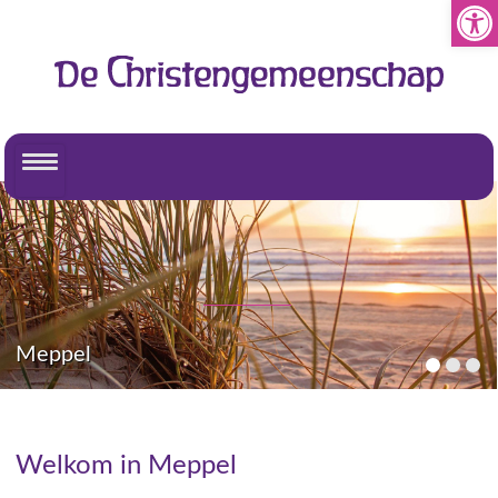
Toolb
Meppel
Welkom in Meppel