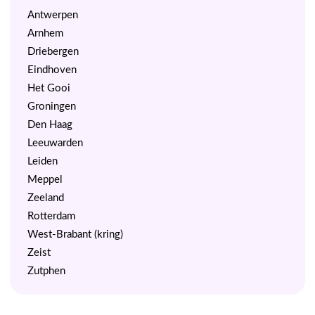
Antwerpen
Arnhem
Driebergen
Eindhoven
Het Gooi
Groningen
Den Haag
Leeuwarden
Leiden
Meppel
Zeeland
Rotterdam
West-Brabant (kring)
Zeist
Zutphen